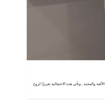
فة والمحبة , وتأتي هذه الاحتفالية تعزيزًا لروح