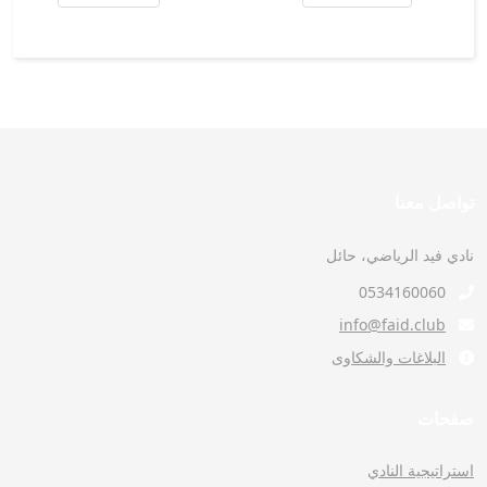
تواصل معنا
نادي فيد الرياضي، حائل
0534160060
info@faid.club
البلاغات والشكاوى
صفحات
استراتيجية النادي